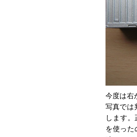
今度は右
写真では
します。
を使った