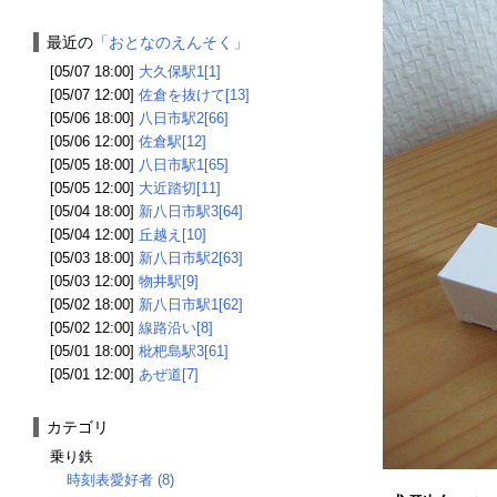
最近の
「おとなのえんそく」
[05/07 18:00]
大久保駅1[1]
[05/07 12:00]
佐倉を抜けて[13]
[05/06 18:00]
八日市駅2[66]
[05/06 12:00]
佐倉駅[12]
[05/05 18:00]
八日市駅1[65]
[05/05 12:00]
大近踏切[11]
[05/04 18:00]
新八日市駅3[64]
[05/04 12:00]
丘越え[10]
[05/03 18:00]
新八日市駅2[63]
[05/03 12:00]
物井駅[9]
[05/02 18:00]
新八日市駅1[62]
[05/02 12:00]
線路沿い[8]
[05/01 18:00]
枇杷島駅3[61]
[05/01 12:00]
あぜ道[7]
カテゴリ
乗り鉄
時刻表愛好者 (8)