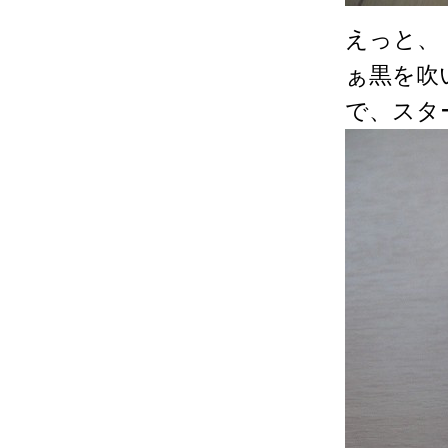
えっと、
ぁ黒を吹
で、スタ