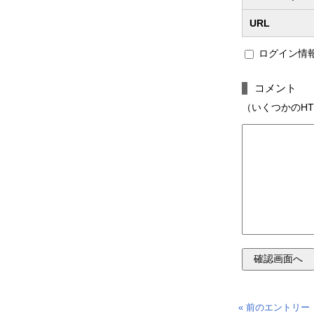
URL
ログイン情
コメント
（いくつかのHTMLタ
« 前のエントリー