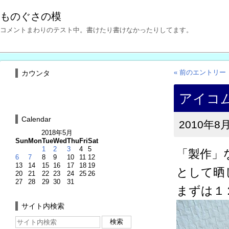
ものぐさの模
コメントまわりのテスト中。書けたり書けなかったりしてます。
« 前のエントリー
カウンタ
アイコ
Calendar
2010年8月
2018年5月
Sun
Mon
Tue
Wed
Thu
Fri
Sat
1
2
3
4
5
「製作」
6
7
8
9
10
11
12
13
14
15
16
17
18
19
として晒
20
21
22
23
24
25
26
27
28
29
30
31
まずは１
サイト内検索