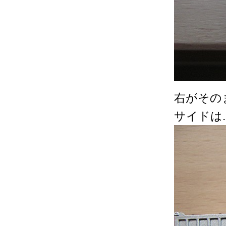
右がその
サイドは..