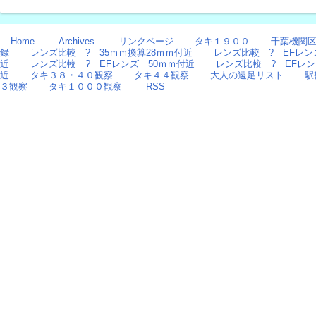
Home
Archives
リンクページ
タキ１９００
千葉機関区
録
レンズ比較 ? 35ｍｍ換算28ｍｍ付近
レンズ比較 ? EFレン
近
レンズ比較 ? EFレンズ 50ｍｍ付近
レンズ比較 ? EFレン
近
タキ３８・４０観察
タキ４４観察
大人の遠足リスト
駅
３観察
タキ１０００観察
RSS