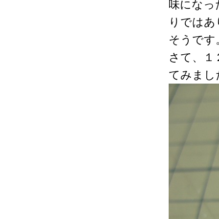
味になっ
りではあ
そうです
さて、１
てみまし