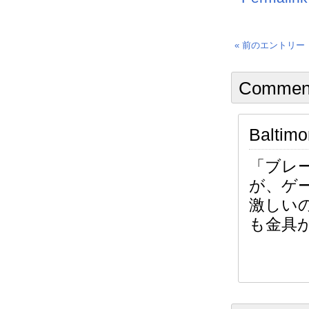
« 前のエントリー
Comment
Baltimo
「ブレ
が、ゲ
激しい
も金具