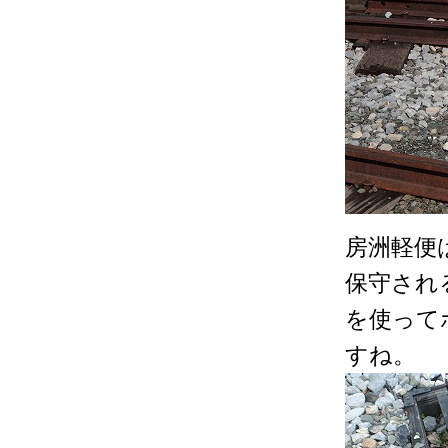
房洲軽便
保守され
を使って
すね。