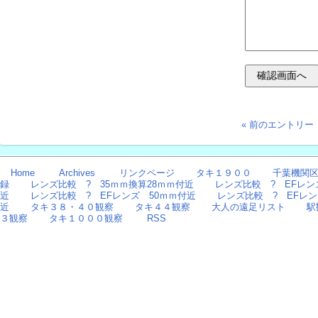
« 前のエントリー
Home
Archives
リンクページ
タキ１９００
千葉機関区
録
レンズ比較 ? 35ｍｍ換算28ｍｍ付近
レンズ比較 ? EFレン
近
レンズ比較 ? EFレンズ 50ｍｍ付近
レンズ比較 ? EFレン
近
タキ３８・４０観察
タキ４４観察
大人の遠足リスト
駅
３観察
タキ１０００観察
RSS