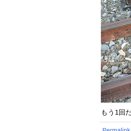
もう1回
Permalink