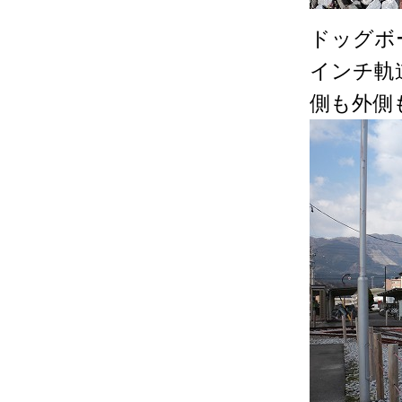
ドッグボ
インチ軌
側も外側