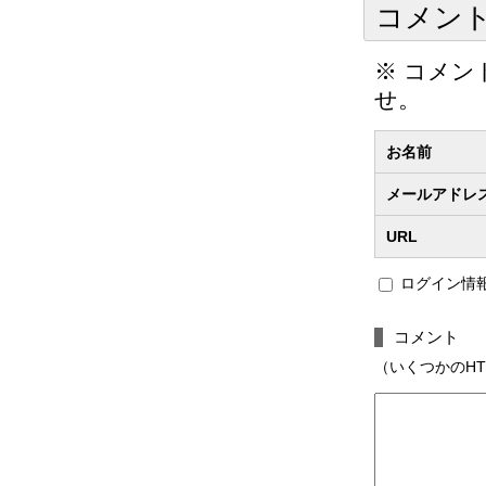
コメン
※ コメ
せ。
お名前
メールアドレ
URL
ログイン情
コメント
（いくつかのHTMLタ